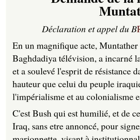
Muntat
Déclaration et appel du B
En un magnifique acte, Muntather A
Baghdadiya télévision, a incarné la 
et a soulevé l'esprit de résistance
hauteur que celui du peuple iraquie
l'impérialisme et au colonialisme e
C'est Bush qui est humilié, et de cela
Iraq, sans etre annoncé, pour signe
marionnette, visant à institutionna