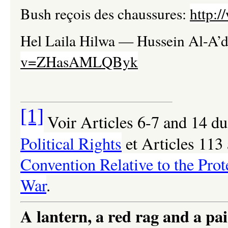
Bush reçois des chaussures:
http:
Hel Laila Hilwa
—
Hussein Al-A’
v=ZHasAMLQByk
[1]
Voir
Articles 6-7 and 14 d
Political Rights
et Articles 113
Convention Relative to the Prot
War
.
A lantern, a red rag and a pai