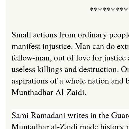
*********
Small actions from ordinary peop
manifest injustice. Man can do extr
fellow-man, out of love for justice
useless killings and destruction. O
aspirations of a whole nation and 
Munthadhar Al-Zaidi.
Sami Ramadani writes in the Guar
Muntadhar al-Zaidi made history no