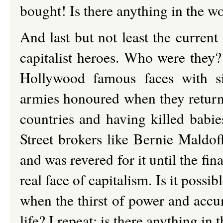
bought! Is there anything in the w
And last but not least the current
capitalist heroes. Who were they? 
Hollywood famous faces with six 
armies honoured when they return
countries and having killed babi
Street brokers like Bernie Maldof
and was revered for it until the fi
real face of capitalism. Is it possi
when the thirst of power and accum
life? I repeat: is there anything i