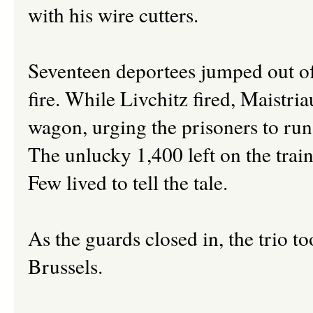
with his wire cutters.
Seventeen deportees jumped out of
fire. While Livchitz fired, Maist
wagon, urging the prisoners to run 
The unlucky 1,400 left on the trai
Few lived to tell the tale.
As the guards closed in, the trio to
Brussels.