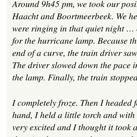
Around 9h45 pm, we took our posit
Haacht and Boortmeerbeek. We hear
were ringing in that quiet night … 
for the hurricane lamp. Because th
end of a curve, the train driver sa
The driver slowed down the pace im
the lamp. Finally, the train stopped
I completely froze. Then I headed fo
hand, I held a little torch and wit
very excited and I thought it took 