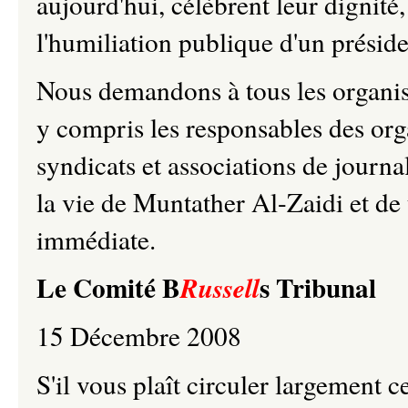
aujourd'hui, célèbrent leur dignit
l'humiliation publique d'un présid
Nous demandons à tous les organis
y compris les responsables des org
syndicats et associations de journali
la vie de Muntather Al-Zaidi et de t
immédiate.
Le Comité B
s Tribunal
Russell
15 Décembre 2008
S'il vous plaît circuler largement c