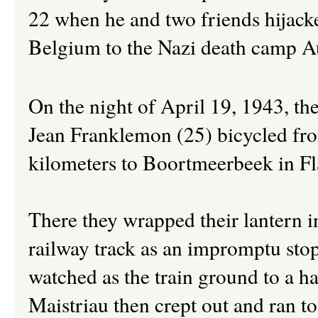
22 when he and two friends hijack
Belgium to the Nazi death camp 
On the night of April 19, 1943, th
Jean Franklemon (25) bicycled fr
kilometers to Boortmeerbeek in Fl
There they wrapped their lantern in
railway track as an impromptu stop
watched as the train ground to a ha
Maistriau then crept out and ran to