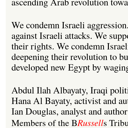
ascending Arab revolution towar
We condemn Israeli aggression
against Israeli attacks. We suppo
their rights. We condemn Israel
deepening their revolution to b
developed new Egypt by waging
Abdul Ilah Albayaty, Iraqi polit
Hana Al Bayaty, activist and au
Ian Douglas, analyst and author
Russell
Members of the B
s Trib