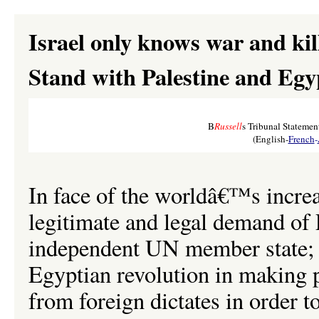
Israel only knows war and kil
Stand with Palestine and Egyp
B
Russell
s Tribunal Statemen
(English-
French
-
In face of the worldâ€™s increa
legitimate and legal demand of 
independent UN member state; in
Egyptian revolution in making 
from foreign dictates in order