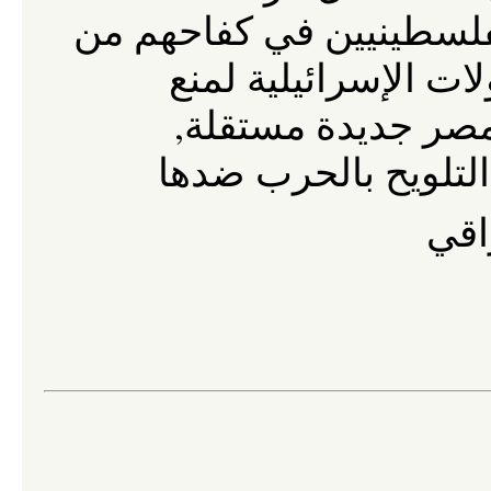
فلسطينيين
في
كفاحهم
من
لات
الإسرائيلية
لمنع
,
صر
جديدة
مستقلة
التلويح
بالحرب
ضدها
اقي