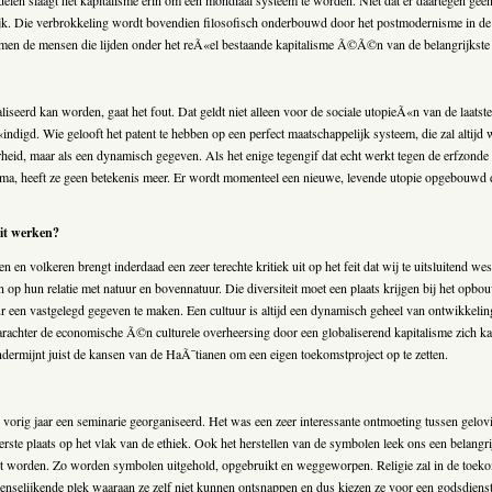
n slaagt het kapitalisme erin om een mondiaal systeem te worden. Niet dat er daartegen geen ver
ijk. Die verbrokkeling wordt bovendien filosofisch onderbouwd door het postmodernisme in de
mt men de mensen die lijden onder het reÃ«el bestaande kapitalisme Ã©Ã©n van de belangrijkst
ealiseerd kan worden, gaat het fout. Dat geldt niet alleen voor de sociale utopieÃ«n van de laa
indigd. Wie gelooft het patent te hebben op een perfect maatschappelijk systeem, die zal altijd 
rheid, maar als een dynamisch gegeven. Als het enige tegengif dat echt werkt tegen de erfzonde
ogma, heeft ze geen betekenis meer. Er wordt momenteel een nieuwe, levende utopie opgebouwd
uit werken?
 en volkeren brengt inderdaad een zeer terechte kritiek uit op het feit dat wij te uitsluitend
 op hun relatie met natuur en bovennatuur. Die diversiteit moet een plaats krijgen bij het op
ur een vastgelegd gegeven te maken. Een cultuur is altijd een dynamisch geheel van ontwikkelin
aarachter de economische Ã©n culturele overheersing door een globaliserend kapitalisme zich k
ermijnt juist de kansen van de HaÃ¯tianen om een eigen toekomstproject op te zetten.
 vorig jaar een seminarie georganiseerd. Het was een zeer interessante ontmoeting tussen gelov
ste plaats op het vlak van de ethiek. Ook het herstellen van de symbolen leek ons een belangr
 worden. Zo worden symbolen uitgehold, opgebruikt en weggeworpen. Religie zal in de toekomst 
selijkende plek waaraan ze zelf niet kunnen ontsnappen en dus kiezen ze voor een godsdienst d