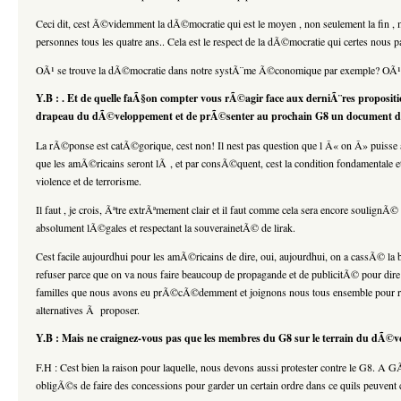
Ceci dit, cest Ã©videmment la dÃ©mocratie qui est le moyen , non seulement la fin
personnes tous les quatre ans.. Cela est le respect de la dÃ©mocratie qui certes nous 
OÃ¹ se trouve la dÃ©mocratie dans notre systÃ¨me Ã©conomique par exemple? OÃ¹ se 
Y.B : . Et de quelle faÃ§on compter vous rÃ©agir face aux derniÃ¨res propositio
drapeau du dÃ©veloppement et de prÃ©senter au prochain G8 un document de t
La rÃ©ponse est catÃ©gorique, cest non! Il nest pas question que l Â« on Â» puisse a
que les amÃ©ricains seront lÃ , et par consÃ©quent, cest la condition fondamentale
violence et de terrorisme.
Il faut , je crois, Ãªtre extrÃªmement clair et il faut comme cela sera encore soulignÃ
absolument lÃ©gales et respectant la souverainetÃ© de lirak.
Cest facile aujourdhui pour les amÃ©ricains de dire, oui, aujourdhui, on a cassÃ© la b
refuser parce que on va nous faire beaucoup de propagande et de publicitÃ© pour dir
familles que nous avons eu prÃ©cÃ©demment et joignons nous tous ensemble pour recon
alternatives Ã proposer.
Y.B : Mais ne craignez-vous pas que les membres du G8 sur le terrain du dÃ©v
F.H : Cest bien la raison pour laquelle, nous devons aussi protester contre le G8. 
obligÃ©s de faire des concessions pour garder un certain ordre dans ce quils peuven