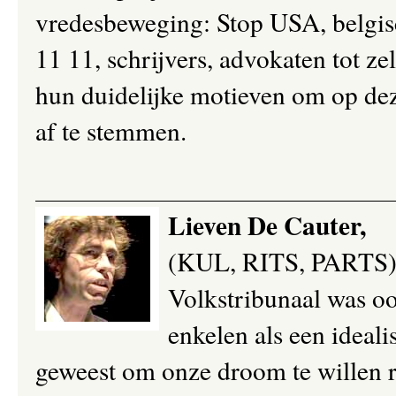
vredesbeweging: Stop USA, belgisc
11 11, schrijvers, advokaten tot ze
hun duidelijke motieven om op dez
af te stemmen.
Lieven De Cauter,
(KUL, RITS, PARTS) be
Volkstribunaal was oo
enkelen als een ideali
geweest om onze droom te willen r