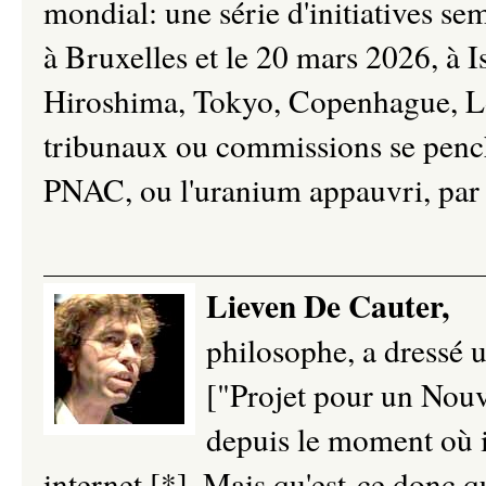
mondial: une série d'initiatives se
à Bruxelles et le 20 mars 2026, à 
Hiroshima, Tokyo, Copenhague, L
tribunaux ou commissions se pench
PNAC, ou l'uranium appauvri, par
Lieven De Cauter,
philosophe, a dressé u
["Projet pour un Nouv
depuis le moment où i
internet [*]. Mais qu'est-ce donc q