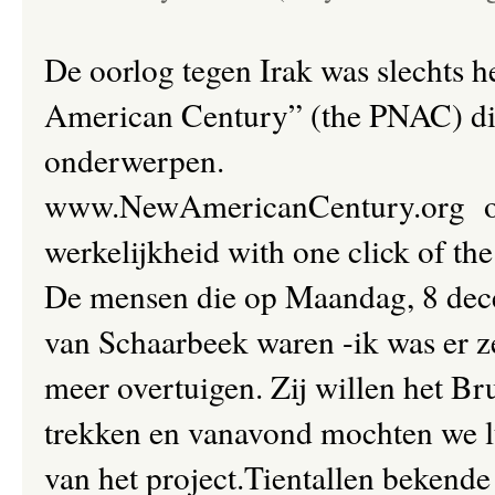
De oorlog tegen Irak was slechts h
American Century” (the PNAC) die
onderwerpen.
www.NewAmericanCentury.org of 
werkelijkheid with one click of th
De mensen die op Maandag, 8 dece
van Schaarbeek waren -ik was er z
meer overtuigen. Zij willen het Br
trekken en vanavond mochten we lu
van het project.Tientallen bekende