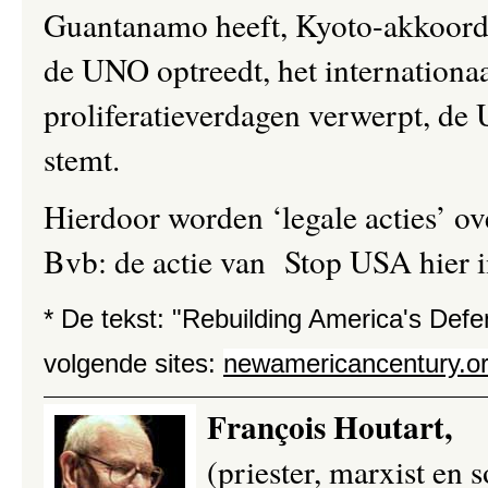
Guantanamo heeft, Kyoto-akkoorden
de UNO optreedt, het internationaal
proliferatieverdagen verwerpt, de 
stemt.
Hierdoor worden ‘legale acties’ ov
Bvb: de actie van Stop USA hier 
* De tekst: "Rebuilding America's Def
volgende sites:
newamericancentury.o
François Houtart,
(priester, marxist en 