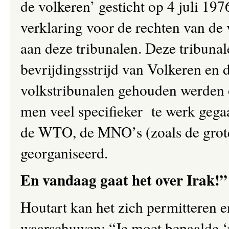
de volkeren’ gesticht op 4 juli 197
verklaring voor de rechten van de 
aan deze tribunalen. Deze tribuna
bevrijdingsstrijd van Volkeren en 
volkstribunalen gehouden werden o
men veel specifieker te werk gega
de WTO, de MNO’s (zoals de grote
georganiseerd.
En vandaag gaat het over Irak!”
Houtart kan het zich permitteren e
waarschuwen: “Je moet bepaalde ‘re