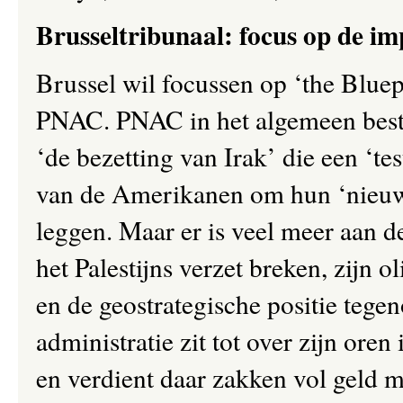
Brusseltribunaal: focus op de imp
Brussel wil focussen op ‘the Blue
PNAC. PNAC in het algemeen bestr
‘de bezetting van Irak’ die een ‘te
van de Amerikanen om hun ‘nieuwe
leggen. Maar er is veel meer aan 
het Palestijns verzet breken, zijn 
en de geostrategische positie tege
administratie zit tot over zijn oren
en verdient daar zakken vol geld 