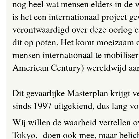
nog heel wat mensen elders in de 
is het een internationaal project g
verontwaardigd over deze oorlog e
dit op poten. Het komt moeizaam o
mensen internationaal te mobilise
American Century) wereldwijd aan
Dit gevaarlijke Masterplan krijgt v
sinds 1997 uitgekiend, dus lang voo
Wij willen de waarheid vertellen o
Tokyo, doen ook mee, maar belich