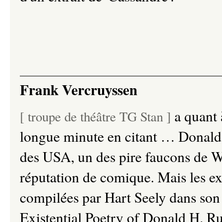
Frank Vercruyssen
a quant à
[ troupe de théâtre TG Stan ]
longue minute en citant … Donald 
des USA, un des pire faucons de W
réputation de comique. Mais les ext
compilées par Hart Seely dans son 
Existential Poetry of Donald H. R