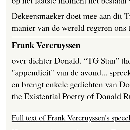
op het laatste moment het bestaan
Dekeersmaeker doet mee aan dit Tr
manier van de wereld regeren ons t
Frank Vercruyssen
over dichter Donald. “TG Stan” the
"appendicit" van de avond... spree
en brengt enkele gedichten van Don
the Existential Poetry of Donald 
Full text of Frank Vercruyssen's speec