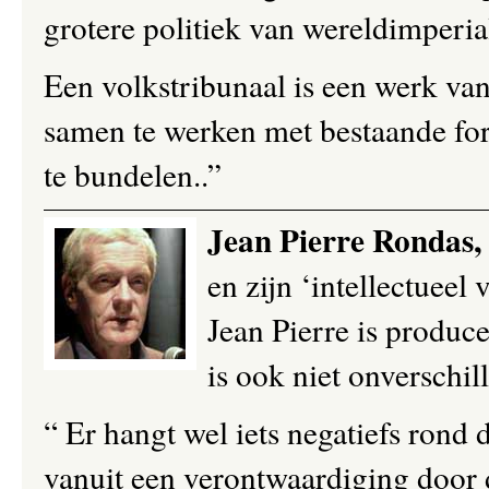
grotere politiek van wereldimperia
Een volkstribunaal is een werk va
samen te werken met bestaande fora
te bundelen..”
Jean Pierre Rondas,
en zijn ‘intellectueel
Jean Pierre is produce
is ook niet onverschil
“ Er hangt wel iets negatiefs rond d
vanuit een verontwaardiging door 