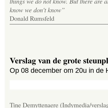
things we do not know. But there are 
know we don't know”
Donald Rumsfeld
Verslag van de grote steun
Op 08 december om 20u in de 
Tine Demyttenaere (Indymedia/versla