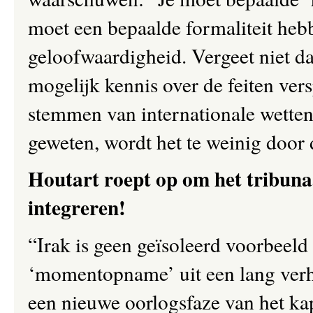
moet een bepaalde formaliteit hebbe
geloofwaardigheid. Vergeet niet dat
mogelijk kennis over de feiten ver
stemmen van internationale wetten!
geweten, wordt het te weinig door 
Houtart roept op om het tribunaa
integreren!
“Irak is geen geïsoleerd voorbeeld 
‘momentopname’ uit een lang verha
een nieuwe oorlogsfaze van het kap