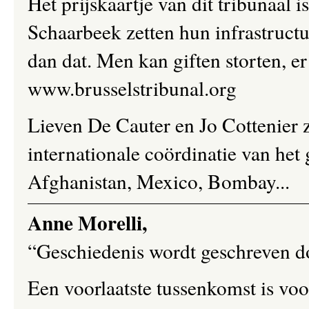
Het prijskaartje van dit tribunaal 
Schaarbeek zetten hun infrastructu
dan dat. Men kan giften storten, er
www.brusselstribunal.org
Lieven De Cauter en Jo Cottenier z
internationale coördinatie van het 
Afghanistan, Mexico, Bombay...
Anne Morelli,
“Geschiedenis wordt geschreven do
Een voorlaatste tussenkomst is vo