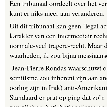
Een tribunaal oordeelt over het verl
kunt er niks meer aan veranderen.
Uit dit tribunaal kan geen ‘legal a
karakter van een intermediair rech
normale-veel tragere-recht. Maar 
waarheden, ik zou bijna messiaans
Jean-Pierre Rondas waarschuwt oo
semitisme zou inherent zijn aan an
oorlog zijn in Irak) anti-Amerika
Standaard er prat op ging dat zo’
zou zijn) en Anti-Nationalisme op 