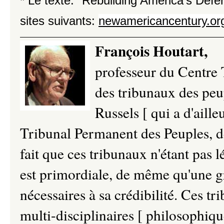
* Le texte: "Rebuilding America's Defe
sites suivants:
newamericancentury.or
François Houtart,
professeur du Centre T
des tribunaux des peu
Russels [ qui a d'aille
Tribunal Permanent des Peuples, de 
fait que ces tribunaux n'étant pas
est primordiale, de même qu'une gr
nécessaires à sa crédibilité. Ces tr
multi-disciplinaires [ philosophiqu