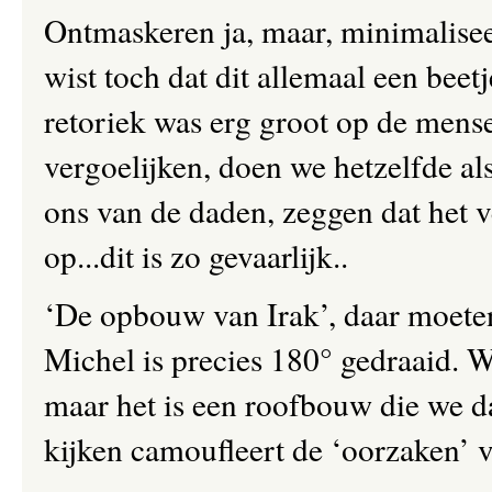
Ontmaskeren ja, maar, minimaliseer
wist toch dat dit allemaal een bee
retoriek was erg groot op de mense
vergoelijken, doen we hetzelfde al
ons van de daden, zeggen dat het v
op...dit is zo gevaarlijk..
‘De opbouw van Irak’, daar moete
Michel is precies 180° gedraaid.
maar het is een roofbouw die we d
kijken camoufleert de ‘oorzaken’ 