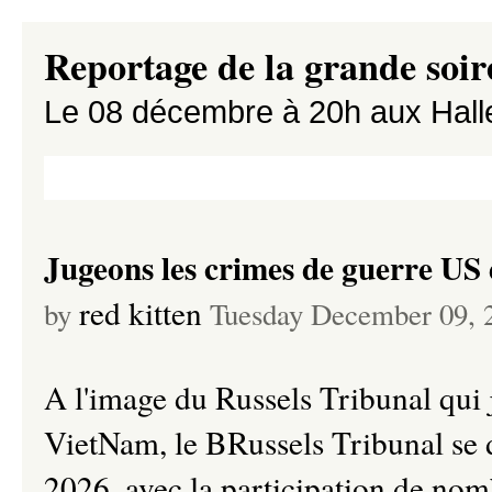
Reportage de la grande soir
Le 08 décembre à 20h aux Hal
Jugeons les crimes de guerre US 
red kitten
by
Tuesday December 09, 
A l'image du Russels Tribunal qui
VietNam, le BRussels Tribunal se d
2026, avec la participation de nom