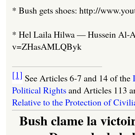
* Bush gets shoes: http://www.
* Hel Laila Hilwa
—
Hussein Al-A’
v=ZHasAMLQByk
[1]
See
Articles 6-7 and 14 of the
Political Rights
and Articles 113 a
Relative to the Protection of Civi
Bush clame la victoir