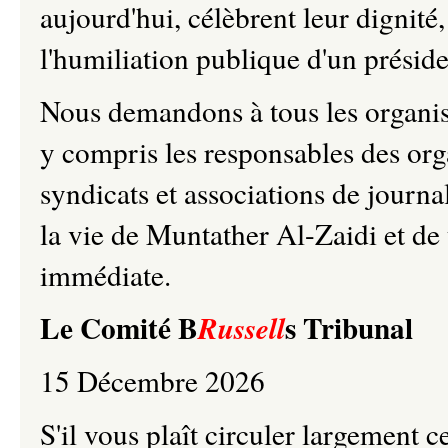
aujourd'hui, célèbrent leur dignit
l'humiliation publique d'un présid
Nous demandons à tous les organis
y compris les responsables des org
syndicats et associations de journali
la vie de Muntather Al-Zaidi et de t
immédiate.
Le Comité B
s Tribunal
Russell
15 Décembre 2026
S'il vous plaît circuler largement c