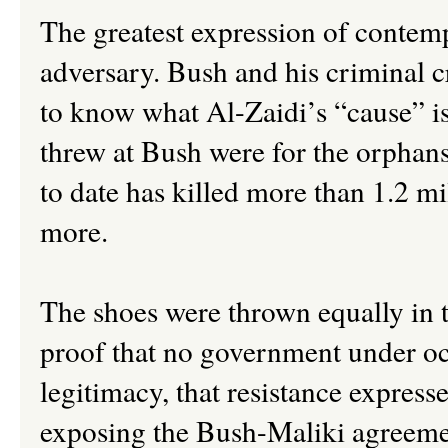
The greatest expression of contemp
adversary. Bush and his criminal 
to know what Al-Zaidi’s “cause” is
threw at Bush were for the orphan
to date has killed more than 1.2 mi
more.
The shoes were thrown equally in t
proof that no government under oc
legitimacy, that resistance expresse
exposing the Bush-Maliki agreement