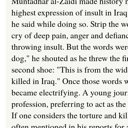
Muntadhar al-Zaidi made history no
highest expression of insult in Iraq
he said while doing so. Strip the w
cry of deep pain, anger and defia
throwing insult. But the words were
dog," he shouted as he threw the fi
second shoe: "This is from the wi
killed in Iraq." Once those words w
became electrifying. A young journ
profession, preferring to act as the
If one considers the torture and ki
often mentioned in his reports for 