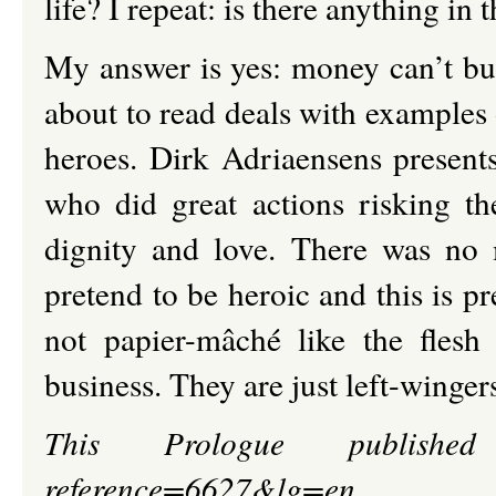
life? I repeat: is there anything i
My answer is yes: money can’t buy 
about to read deals with examples o
heroes. Dirk Adriaensens present
who did great actions risking the
dignity and love. There was no 
pretend to be heroic and this is pr
not papier-mâché like the flesh 
business. They are just left-winge
This Prologue published o
reference=6627&lg=en