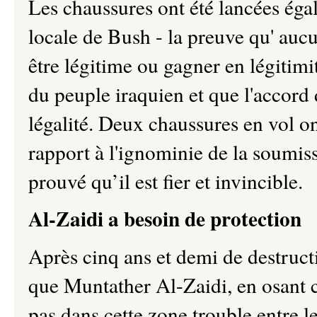
Les chaussures ont été lancées éga
locale de Bush - la preuve qu' au
être légitime ou gagner en légitimi
du peuple iraquien et que l'accord
légalité. Deux chaussures en vol on
rapport à l'ignominie de la soumiss
prouvé qu’il est fier et invincible.
Al-Zaidi a besoin de protection
Après cinq ans et demi de destructi
que Muntather Al-Zaidi, en osant c
pas dans cette zone trouble entre l