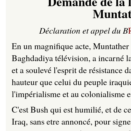
Demande de la l
Muntat
Déclaration et appel du B
En un magnifique acte, Muntather A
Baghdadiya télévision, a incarné la 
et a soulevé l'esprit de résistance
hauteur que celui du peuple iraquie
l'impérialisme et au colonialisme e
C'est Bush qui est humilié, et de cela
Iraq, sans etre annoncé, pour signe