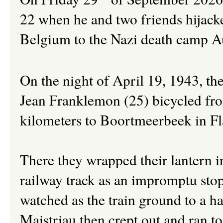
22 when he and two friends hijack
Belgium to the Nazi death camp 
On the night of April 19, 1943, th
Jean Franklemon (25) bicycled fr
kilometers to Boortmeerbeek in Fl
There they wrapped their lantern in
railway track as an impromptu stop
watched as the train ground to a ha
Maistriau then crept out and ran to