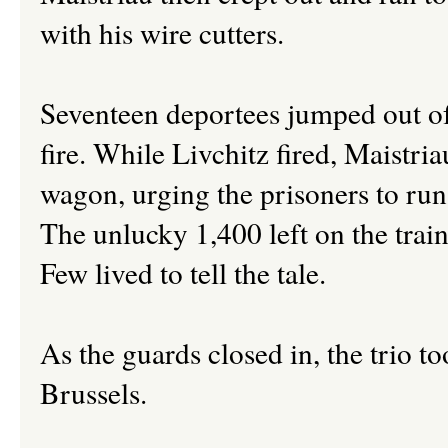
with his wire cutters.
Seventeen deportees jumped out of
fire. While Livchitz fired, Maist
wagon, urging the prisoners to run 
The unlucky 1,400 left on the trai
Few lived to tell the tale.
As the guards closed in, the trio to
Brussels.