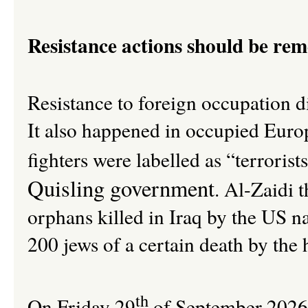
Resistance actions should be re
Resistance to foreign occupation did
It also happened in occupied Euro
fighters were labelled as “terrorist
Quisling government
. Al-Zaidi 
orphans killed in Iraq by the US n
200 jews of a certain death by the
th
On Friday 29
of September 2026 