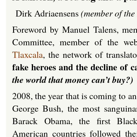
Dirk Adriaensens
(member of the
Foreword
by Manuel Talens, mem
Committee,
member of the web
Tlaxcala
, the network of translato
fake heroes and the decline of c
the world that money can’t buy?)
2008, the year that is coming to a
George Bush, the most sanguinar
Barack Obama, the first Black
American countries followed thei