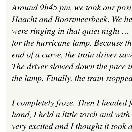
Around 9h45 pm, we took our posit
Haacht and Boortmeerbeek. We hear
were ringing in that quiet night … 
for the hurricane lamp. Because th
end of a curve, the train driver sa
The driver slowed down the pace im
the lamp. Finally, the train stopped
I completely froze. Then I headed fo
hand, I held a little torch and wit
very excited and I thought it took 