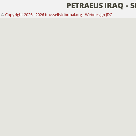
IRAQ - 
PETRAEUS
©
Copyright 2026 - 2026 brussellstribunal.org
-
Webdesign JDC