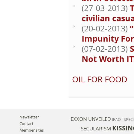
(27-03-2013)
T
civilian casua
(20-02-2013)
“
Impunity For
(07-02-2013)
S
Not Worth IT
OIL FOR FOOD
Newsletter
EXXON
UNVEILED
IRAQ - SPEC
Contact
KISSIN
SECULARISM
Member sites