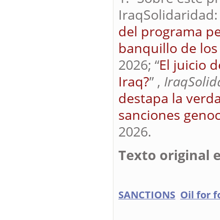
IraqSolidaridad: 
del programa pet
banquillo de lo
2026; “
El juicio
Iraq?
” ,
IraqSolid
destapa la verda
sanciones genoc
2026.
Texto original 
SANCTIONS
Oil for 