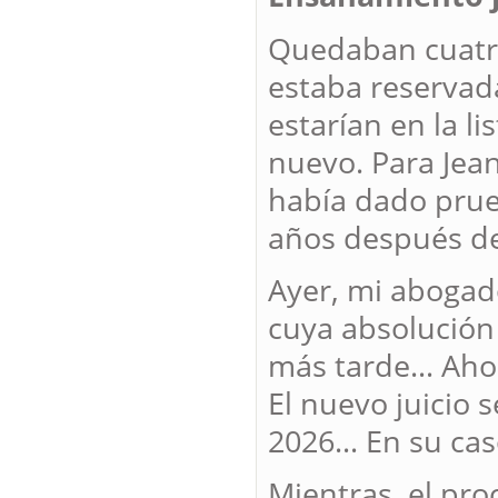
Quedaban cuatro
estaba reservad
estarían en la l
nuevo. Para Jean
había dado prueb
años después de
Ayer, mi abogad
cuya absolución
más tarde… Ahor
El nuevo juicio 
2026… En su caso
Mientras, el pro