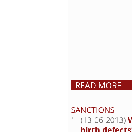
READ MORE
SANCTIONS
(13-06-2013)
W
birth defects