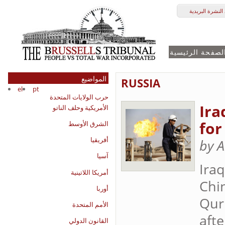
النشرة البريدية
لصفحة الرئيسية
المواضيع
RUSSIA
el
pt
حرب الولايات المتحدة
Ira
الأمريكية وحلف الناتو
for
الشرق الأوسط
أفريقيا
by 
آسيا
Iraq
أمريكا اللاتينية
Chi
أوربا
Qurn
الأمم المتحدة
afte
القانون الدولي