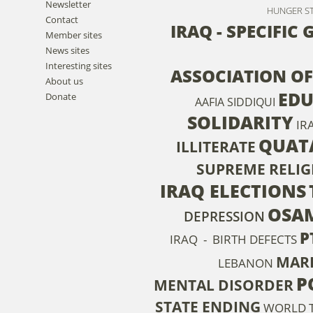
Newsletter
HUNGER ST
Contact
IRAQ - SPECIFIC
Member sites
News sites
Interesting sites
ASSOCIATION OF
About us
EDU
Donate
AAFIA SIDDIQUI
SOLIDARITY
IR
QUAT
ILLITERATE
SUPREME RELIG
IRAQ ELECTIONS
OSAM
DEPRESSION
P
IRAQ - BIRTH DEFECTS
MAR
LEBANON
P
MENTAL DISORDER
STATE ENDING
WORLD T