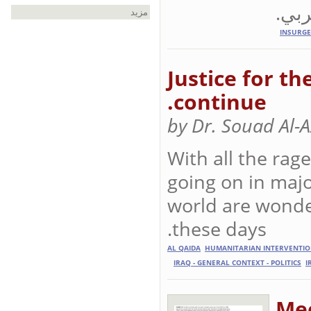
عربي
مزيد
INSURG
Justice for th
continue.
by Dr. Souad Al-
With all the rage
going on in majo
world are wonde
these days.
AL QAIDA
HUMANITARIAN INTERVENTI
IRAQ - GENERAL CONTEXT - POLITICS
I
Mee