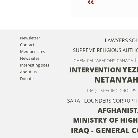
Newsletter
LAWYERS
SOL
Contact
SUPREME RELIGIOUS AUTHO
Member sites
News sites
H
CHEMICAL WEAPONS
CANADA
Interesting sites
YEZ
INTERVENTION
About us
NETANYA
Donate
IRAQ - SPECIFIC GROUPS
SARA FLOUNDERS
CORRUPT
AFGHANIS
MINISTRY OF HIG
IRAQ - GENERAL C